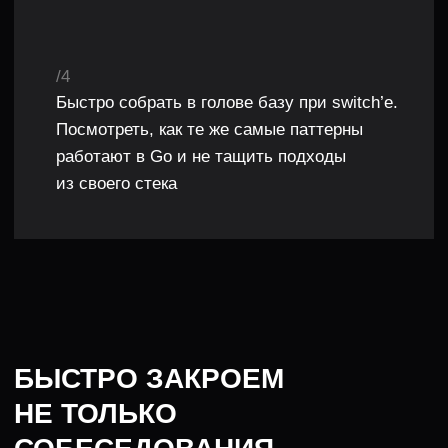
камней, на которых «валятся» кандидаты
15 УРОКОВ • 7 ЧАСОВ • 100 ЗАДАЧ
ПОДРОБНОЕ СОДЕРЖАНИЕ
КАЖДОГО УРОКА