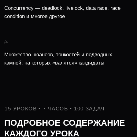
Начать бесплатно
К вариантам оплаты