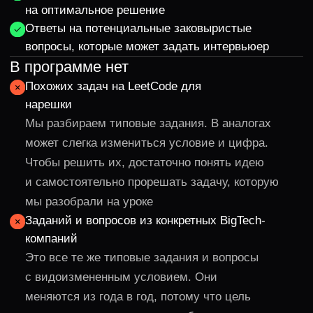
Общий чат
Если что-то непонятно — на связи преподаватель
и другие разработчики, которые тоже готовятся
к собеседованиям