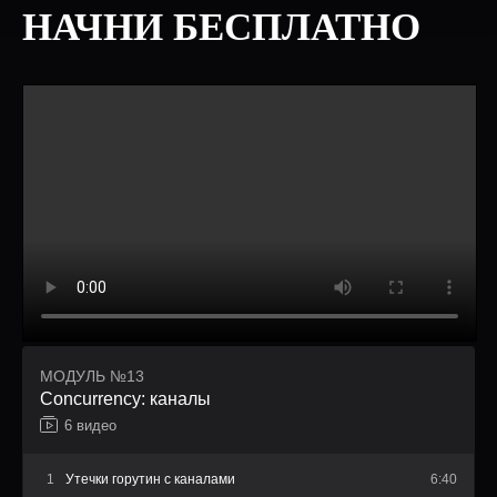
НАЧНИ БЕСПЛАТНО
МОДУЛЬ №13
Сoncurrency: каналы
6 видео
1
Утечки горутин с каналами
6:40