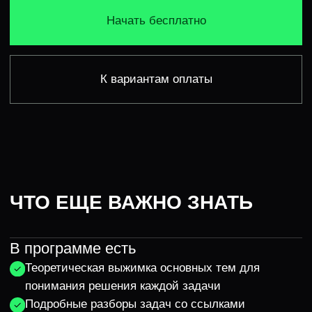
смотреть, как другие пишут код и написать его
самостоятельно — разные вещи
Допматериалы
В курсе есть все темы для подготовки к Golang-
собеседованию, но при желании ты сможешь
углубиться в них сильнее с помощью статей и книг,
которые мы дадим