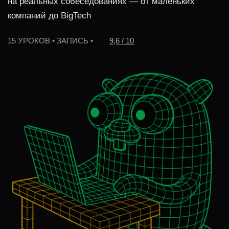
Начать бесплатно
К вариантам оплаты