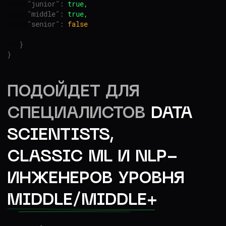
ОСВАИВАЕМ НАВЫКИ,
КОТОРЫЕ МЕШАЮТ
РАСТИ МИДЛАМ
/1
Как обнаружить проблемы
в грязных данных в самом начале