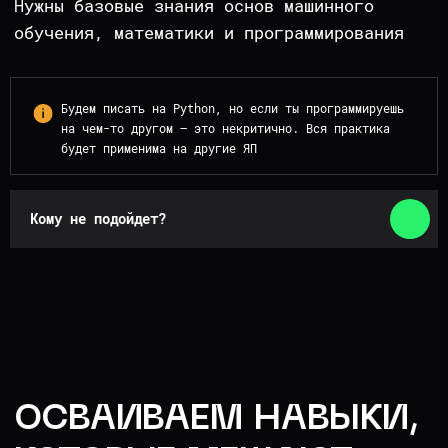
работы
и сделать модель,
устойчивую к дрейфу
Будем писать на Python, но если ты программируешь
/2
на чем-то другом — это некритично. Вся практика
будет применима на другие ЯП
Как учесть все инфраструктурные
ограничения и раскатать модель
на прод
с первого раза без
Кому не подойдет?
финансовых потерь
/3
Как правильно мониторить
деградацию моделей в проде,
делать их стабильными
и автоматически переобучать