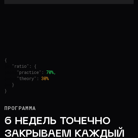
Заполнить анкету предзаписи
В ИТОГЕ ПРОКАЧАЕМ
HARD’Ы ДО УРОВНЯ
SENIOR В BIGTECH
И НАУЧИМСЯ: