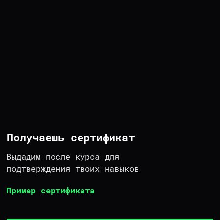
5.0
независимая оценка качества
курсов от Яндекса
ПРОШЕДШИЕ
БЕСПЛАТНЫЕ УРОКИ