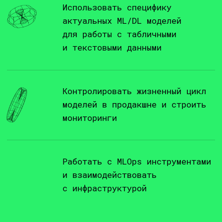
Общаешься в чате
Посмеяться, обсудить проблему или
задать вопрос — на связи преподаватель
и другие ученики курса