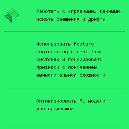
Ходишь на Q&A-сеccии
и задаешь вопросы
Все ДЗ проверяет преподаватель.
Вопросы можно задавать
на еженедельных online-встречах