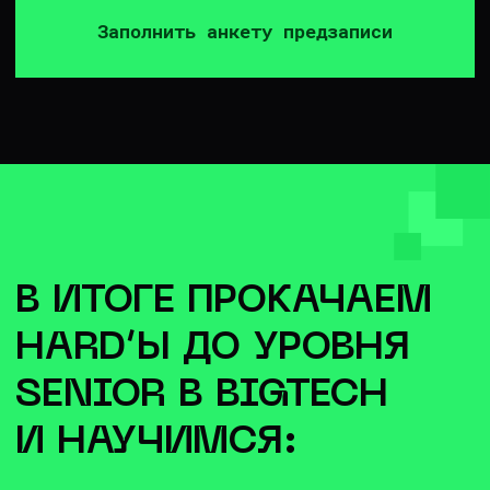
Делаешь домашку в виде
рабочих кейсов
В каждом ДЗ отрабатываем полученные
навыки и решаем задачи, которые
встречаются на работе