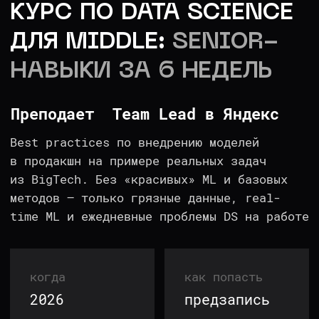
Best practices по внедрению моделей
в продакшн на примере реальных задач
из BigTech. Без «красивых» ML и базовых
методов — только грязные данные, real-
time ML и ежедневные проблемы DS на работе
когда
как попасть
2026
предзапись
длительность
поток
6 недель
поток №2
Заполнить анкету предзаписи