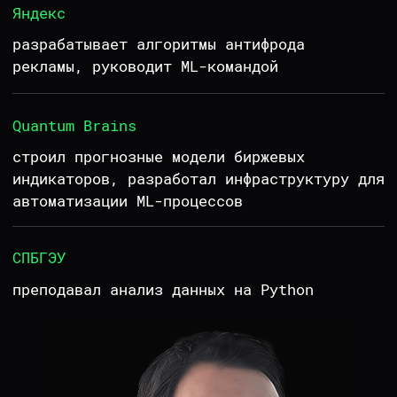
ЗАБРОНИРУЙ
ЗА СОБОЙ МЕСТО
В АНКЕТЕ ПРЕДЗАПИСИ
Как только начнется набор, сразу
отправим уведомление на почту
Заполнить анкету