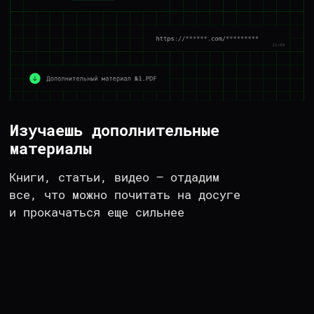
ПОДДЕРЖИВАЕМ
ВЫСОКИЕ МЕТРИКИ
УДОВЛЕТВОРЕННОСТИ
86.6%
учеников готовы нас
рекомендовать знакомым
3 из 10
человек после 1-го
курса проходят еще
несколько