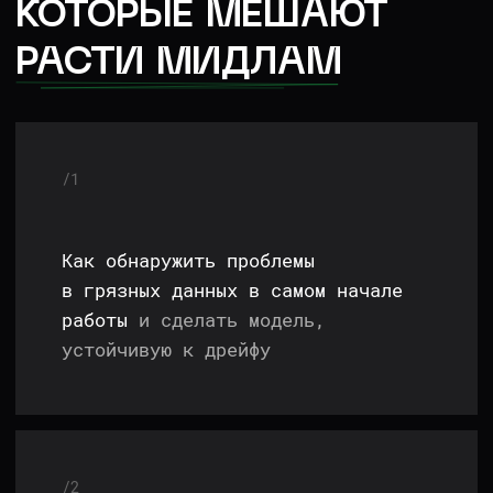
/4
Как строить хорошие признаки
по нестабильным временным рядам
— активности пользователей,
курсу валют и др.
/5
Как расти в зарплате через
связку продуктовых и бизнес-
метрик:
увеличивать выручку
и средний чек, а не техническую
точность рекомендаций