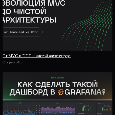
От MVC и DDD к чистой архитектуре
02 апреля 2025