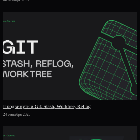
Продвинутый Git: Stash, Worktree, Reflog
24 сентября 2025