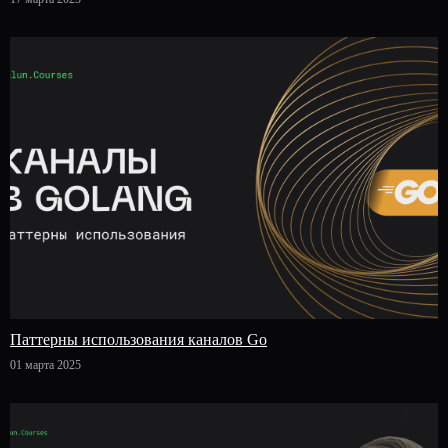
Паттерны использования каналов Go
01 марта 2025