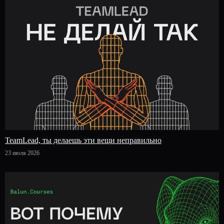
TeamLead, ты делаешь эти вещи неправильно
23 июля 2026