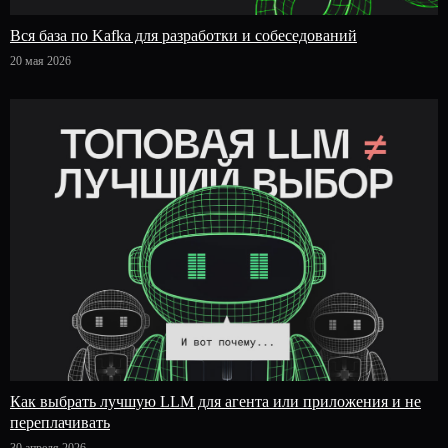
Вся база по Kafka для разработки и собеседований
20 мая 2026
Как выбрать лучшую LLM для агента или приложения и не
переплачивать