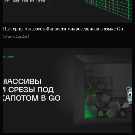
Паттерны отказоустойчивости микросервисов в языке Go
16 сентября 2024