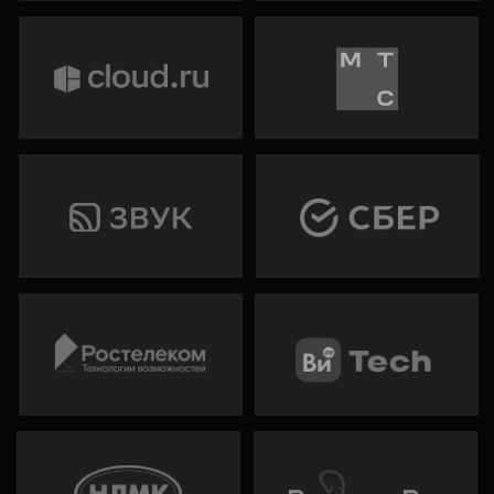
СТЕКИ И ОЧЕРЕДИ
ДЕРЕВЬЯ
КУЧИ
Включи уведомления в нашем Telegram-боте
— сообщим сразу, как откроются интенсивы.
Без спамных рассылок
Включить уведомления
ЧАСТЫЕ ВОПРОСЫ