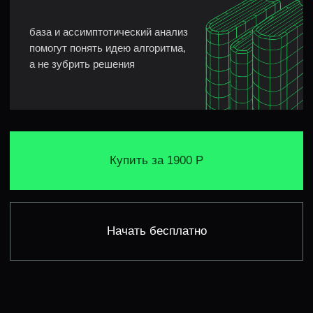
ИНТЕНСИВ
СОСТОИТ ИЗ
Записанных уроков — все
актуально на текущий год
Учись в удобное для себя время — все материалы
открываются сразу после оплаты