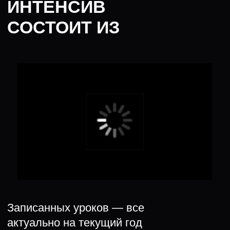
Общего чата
Можно задавать вопросы по урокам и подготовке
к алгосекции, а еще делиться опытом прохождения
собеседований с другими разработчиками
Купить за 1900 Р
Начать бесплатно