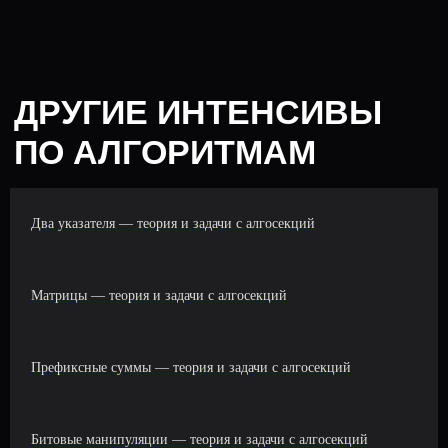
Два указателя — теория и задачи с алгосекций
Матрицы — теория и задачи с алгосекций
Префиксные суммы — теория и задачи с алгосекций
Битовые манипуляции — теория и задачи с алгосекций