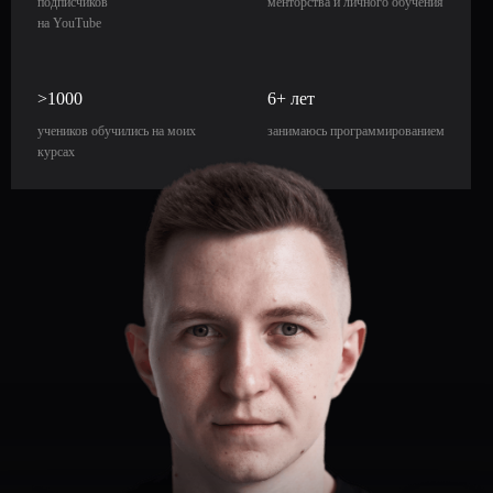
подписчиков
менторства и личного обучения
учеников готовы нас
на YouTube
рекомендовать знакомым
>1000
6+ лет
учеников обучились на моих
занимаюсь программированием
3 из 10
курсах
человек после 1-го
курса проходят еще
несколько
5.0
независимая оценка качества