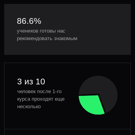
ЗАДАТЬ ВОПРОС
Пиши, если есть вопрос по курсу или не знаешь,
с чего начать — поможем советом