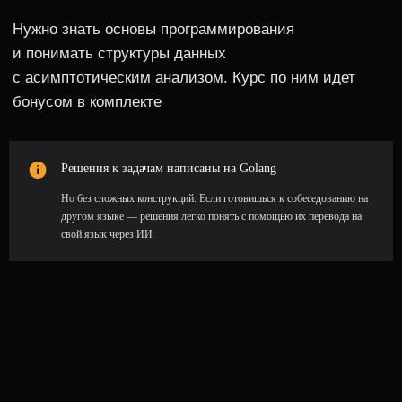
Решения к задачам написаны на Golang
Дополнительных материалов
Но без сложных конструкций. Если готовишься к собеседованию на
другом языке — решения легко понять с помощью их перевода на
В теории даем только самое основное для
собеседований, но если захочешь погрузиться
свой язык через ИИ
глубже — дадим статью и допзадачи
с повышенной сложностью