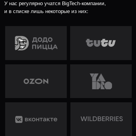
АЛГОРИТМИЧЕСКИЕ
ИНТЕНСИВЫ, КОТОРЫЕ
СКОРО ПОЯВЯТСЯ:
МАТЕМАТИКА
БИНАРНЫЙ ПОИСК
СОРТИРОВКИ
DFS И BFS
ПЛАВАЮЩИЕ ОКНА