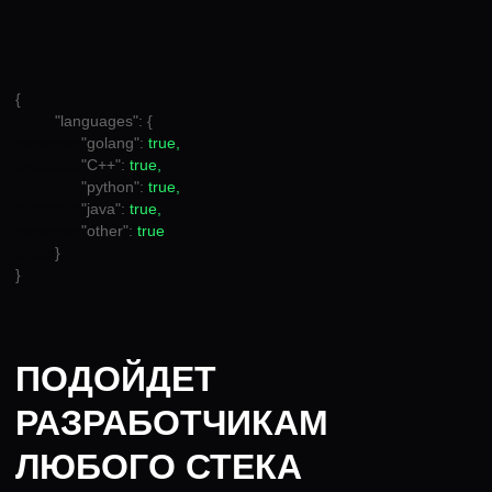
Домашней работы
с самопроверкой
Задачи уровня easy/medium для самостоятельной
практики + оптимальные решения для
самопроверки