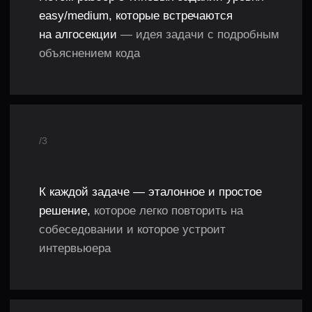
А ЕЩЕ В КОМПЛЕКТЕ
Принципы прохождения
алгоритмического
собеседования
как уточнять требования,
анализировать задания и что
делать, если нет идей для
решения
Курс по структурам данных
без сложной математики