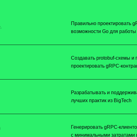
Правильно проектировать g
возможности Go для работы
Создавать protobuf-схемы и 
проектировать gRPC-контра
Разрабатывать и поддержив
лучших практик из BigTech
Генерировать gRPC-клиенто
с минимальными затратами