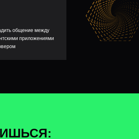
дить общение между
нтскими приложениями
рвером
ЧИШЬСЯ: