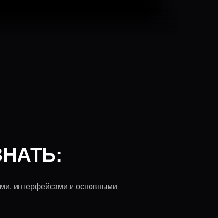
НАТЬ:
нами, интерфейсами и основными
и