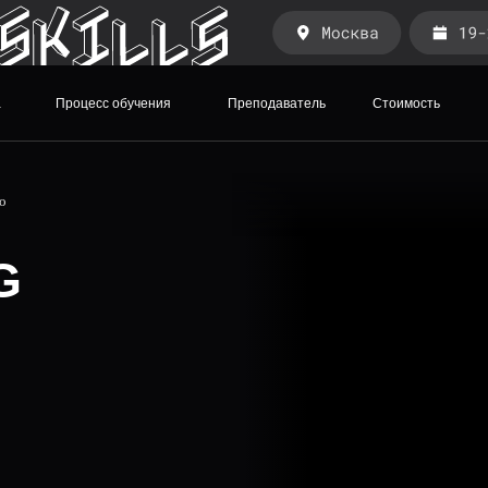
а
Процесс обучения
Преподаватель
Стоимость
o
G