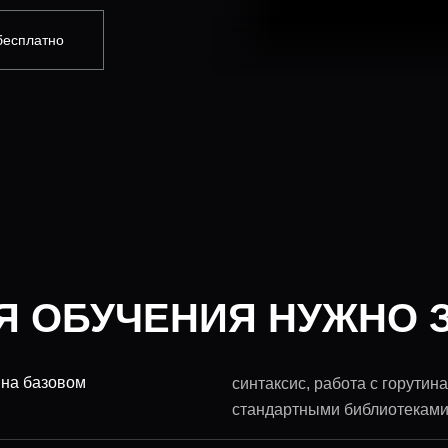
бесплатно
Я ОБУЧЕНИЯ НУЖНО З
 на базовом
синтаксис, работа с горути
стандартными библиотекам