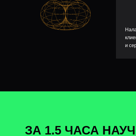
Нала
клие
и се
ЗА 1.5 ЧАСА НАУ