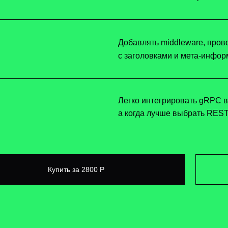
Добавлять middleware, пров
с заголовками и мета-инфо
Легко интегрировать gRPC в 
а когда лучше выбрать RES
Купить за 2800 Р