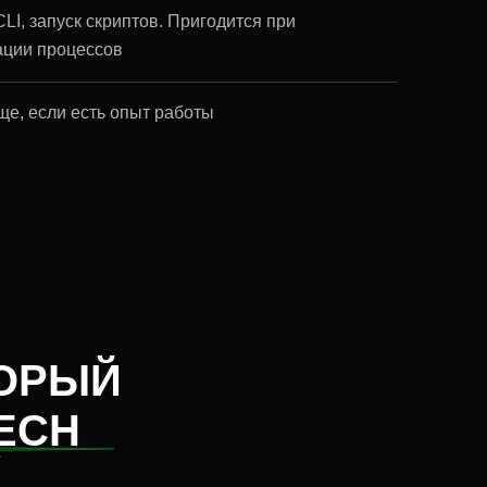
LI, запуск скриптов. Пригодится при
ации процессов
ще, если есть опыт работы
ТОРЫЙ
ECH