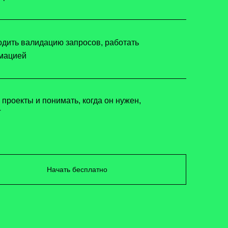
одить валидацию запросов, работать
рмацией
проекты и понимать, когда он нужен,
T
Начать бесплатно