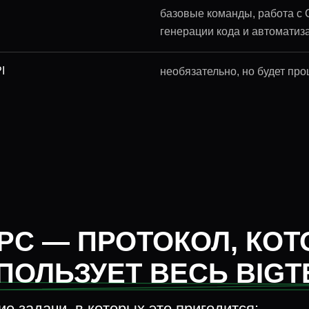
базовые команды, работа с C
генерации кода и автоматиз
I
необязательно, но будет про
PC — ПРОТОКОЛ, КО
ПОЛЬЗУЕТ ВЕСЬ BIGT
е задачи, в которых это пригодится: