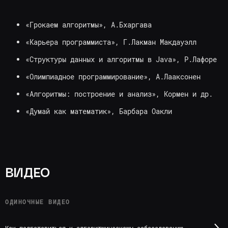
«Грокаем алгоритмы», А.Бхаргава
«Карьера программиста», Г.Лакман Макдауэлл
«Структуры данных и алгоритмы в Java», Р.Лафоре
«Олимпиадное программирование», А.Лааксонен
«Алгоритмы: построение и анализ», Кормен и др.
«Думай как математик», Барбара Оакли
ВИДЕО
ОДИНОЧНЫЕ ВИДЕО