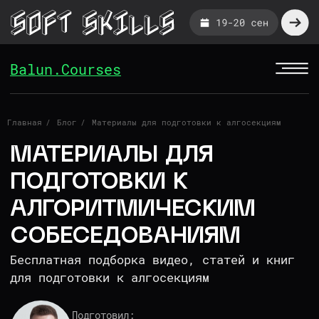
Balun.Courses
МАТЕРИАЛЫ ДЛЯ
Главная
/
Блог
/
Материалы для подготовки к алгосекциям
ПОДГОТОВКИ К
АЛГОРИТМИЧЕСКИМ
СОБЕСЕДОВАНИЯМ
Бесплатная подборка видео, статей и книг
для подготовки к алгосекциям
Подготовил:
Владимир Балун, ex-
TeamLead в Яндекс