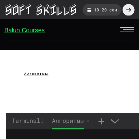
Balun.Courses
Balun.Courses
08.01.2024
Алгоритмы
КАК РЕШАТЬ
АЛГОРИТМИЧЕСКИЕ ЗАДАЧИ С
СОБЕСЕДОВАНИЙ НА «МЕТОД
ДВУХ УКАЗАТЕЛЕЙ» . ЧАСТЬ 1