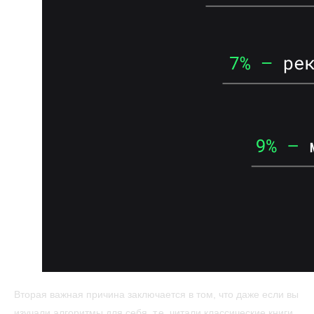
Вторая важная причина заключается в том, что даже если вы
изучали алгоритмы для себя, т.е. читали классические книги