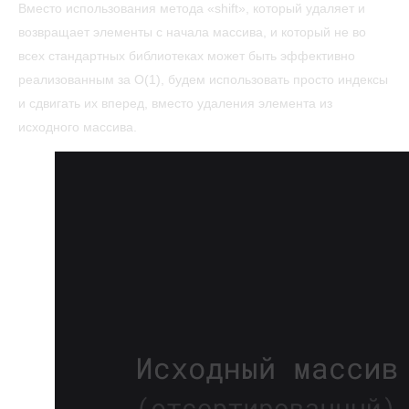
Вместо использования метода «shift», который удаляет и
возвращает элементы с начала массива, и который не во
всех стандартных библиотеках может быть эффективно
реализованным за O(1), будем использовать просто индексы
и сдвигать их вперед, вместо удаления элемента из
исходного массива.