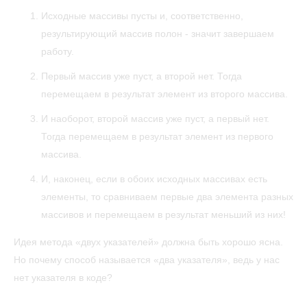
Исходные массивы пусты и, соответственно,
результирующий массив полон - значит завершаем
работу.
Первый массив уже пуст, а второй нет. Тогда
перемещаем в результат элемент из второго массива.
И наоборот, второй массив уже пуст, а первый нет.
Тогда перемещаем в результат элемент из первого
массива.
И, наконец, если в обоих исходных массивах есть
элементы, то сравниваем первые два элемента разных
массивов и перемещаем в результат меньший из них!
Идея метода «двух указателей» должна быть хорошо ясна.
Но почему способ называется «два указателя», ведь у нас
нет указателя в коде?