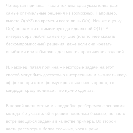
Четвертая причина – часто техника «два указателя» дает
самые оптимальные решения из возможных. Например,
вместо O(n^2) по времени всего лишь O(n). Или же оценку
O(n) по памяти оптимизирует до идеальной O(1) ! А
интервьюеры любят самые лучшие (или точнее сказать
бескомпромиссные) решения, даже если они чреваты
ошибками или избыточны для многих практических заданий.
И, наконец, пятая причина – некоторые задачи на этот
способ могут быть достаточно интересными и вызывать «вау-
эффект», при этом формулироваться очень просто, т.е.
кандидат сразу понимает, что нужно сделать.
В первой части статьи мы подробно разберемся с основами
метода 2-х указателей и решим несколько базовых, но часто
встречающихся заданий в качестве примера. Во второй
части рассмотрим более сложные, хотя и реже