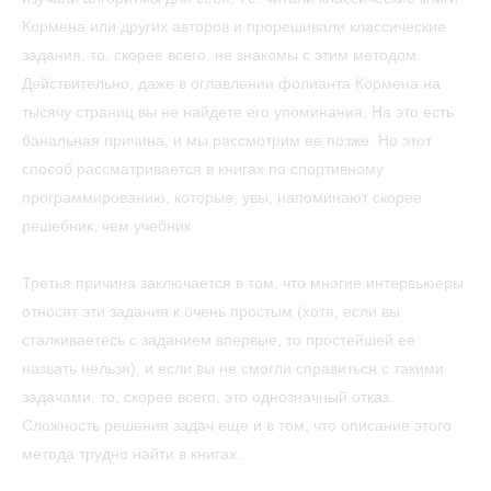
Кормена или других авторов и прорешивали классические
задания, то, скорее всего, не знакомы с этим методом.
Действительно, даже в оглавлении фолианта Кормена на
тысячу страниц вы не найдете его упоминания. На это есть
банальная причина, и мы рассмотрим ее позже. Но этот
способ рассматривается в книгах по спортивному
программированию, которые, увы, напоминают скорее
решебник, чем учебник.
Третья причина заключается в том, что многие интервьюеры
относят эти задания к очень простым (хотя, если вы
сталкиваетесь с заданием впервые, то простейшей ее
назвать нельзя), и если вы не смогли справиться с такими
задачами, то, скорее всего, это однозначный отказ.
Сложность решения задач еще и в том, что описание этого
метода трудно найти в книгах.