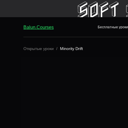
Balun.Courses
Бесплатные уроки
Balun.Courses
Бесплатные уроки
Открытые уроки
Minority Drift