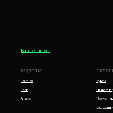
Balun.Courses
РАЗДЕЛЫ
ОБУЧЕ
Главная
Курсы
Блог
Открытые 
Вакансии
Интенсив
Бесплатны