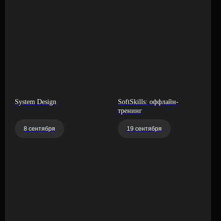
System Design
SoftSkills: оффлайн-
тренинг
8 сентября
19 сентября