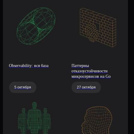
Observability: вся база
Паттерны
отказоустойчивости
микросервисов на Go
5 октября
27 октября