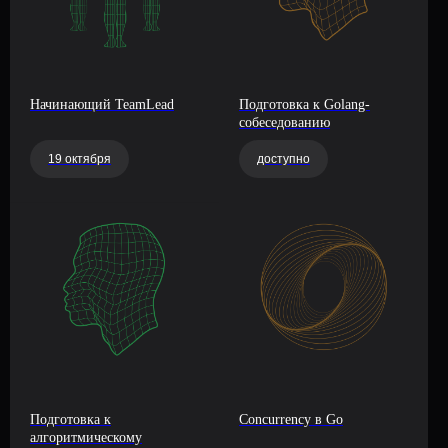
Начинающий TeamLead
Подготовка к Golang-
собеседованию
19 октября
доступно
Подготовка к
Concurrency в Go
алгоритмическому