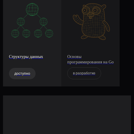
Структуры данных
Основы
программирования на Go
в разработке
доступно