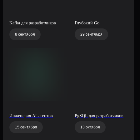
Kafka для разработчиков
Глубокий Go
8 сентября
29 сентября
Инженерия AI-агентов
PgSQL для разработчиков
15 сентября
13 октября