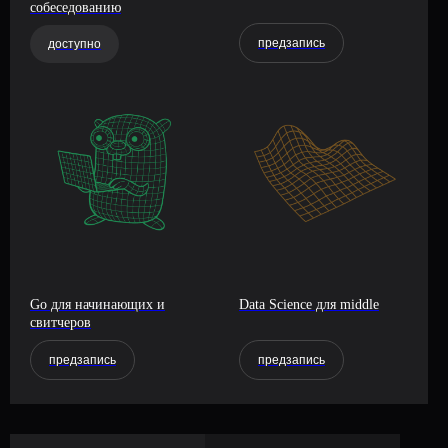
собеседованию
предзапись
доступно
Go для начинающих и
Data Science для middle
свитчеров
предзапись
предзапись