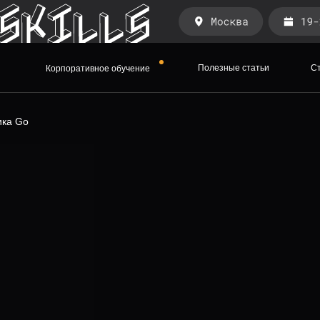
Полезные статьи
Ст
Корпоративное обучение
Полезные статьи
С
Корпоративное обучение
ика Go