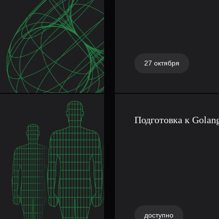
 такого
27 октября
Подготовка к Golan
доступно