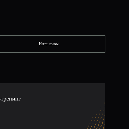
Интенсивы
-тренинг