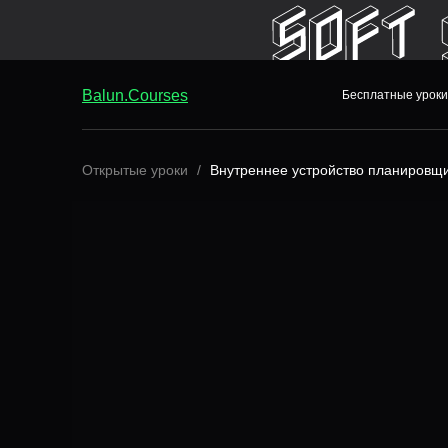
Balun.Courses
Бесплатные уроки
Balun.Courses
Бесплатные уроки
Открытые уроки
Внутреннее устройство планировщ