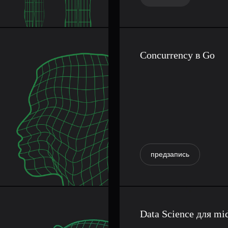
Concurrency в Go
предзапись
Data Science для mi