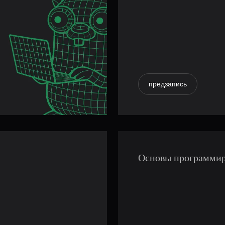
предзапись
Основы программир