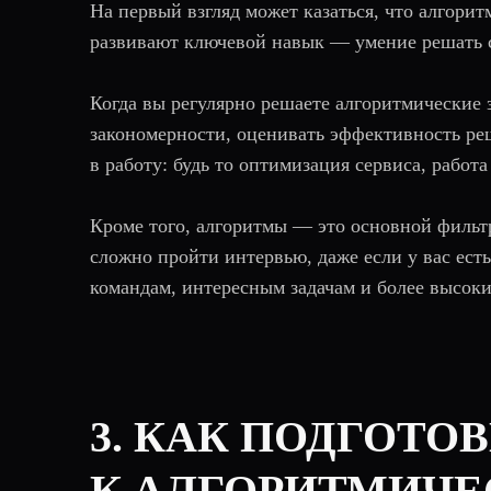
На первый взгляд может казаться, что алгорит
развивают ключевой навык — умение решать с
Когда вы регулярно решаете алгоритмические з
закономерности, оценивать эффективность ре
в работу: будь то оптимизация сервиса, рабо
Кроме того, алгоритмы — это основной фильтр
сложно пройти интервью, даже если у вас ест
командам, интересным задачам и более высоки
3. КАК ПОДГОТО
К АЛГОРИТМИЧ