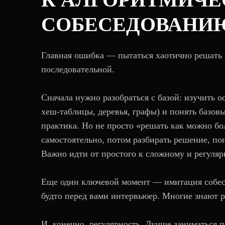
СОБЕСЕДОВАНИЮ
Главная ошибка — пытаться хаотично решать 
последовательной.
Сначала нужно разобраться с базой: изучить о
хеш-таблицы, деревья, графы) и понять базов
практика. Но не просто «решать как можно бол
самостоятельно, потом разбирать решение, пон
Важно идти от простого к сложному и регуляр
Еще один ключевой момент — имитация собесе
будто перед вами интервьюер. Многие знают ре
И, конечно, регулярность. Лучше заниматься п