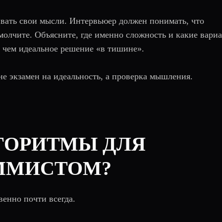
вать свои мысли. Интервьюер должен понимать, что
е молчите. Объясните, где именно сложность и какие вари
, чем идеальное решение «в тишине».
не экзамен на идеальность, а проверка мышления.
ЛГОРИТМЫ ДЛЯ
ММИСТОМ?
венно почти всегда.