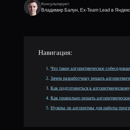
Консультирует:
Владимир Балун, Ex-Team Lead в Яндек
Навигация:
Что такое алгоритмическое собеседован
Зачем разработчику решать алгоритмич
Как подготовиться к алгоритмическому
Как правильно решать алгоритмические
Нужны ли алгоритмы для работы прог