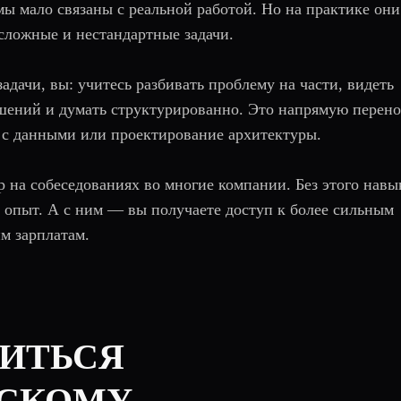
мы мало связаны с реальной работой. Но на практике они
ложные и нестандартные задачи.
адачи, вы: учитесь разбивать проблему на части, видеть
шений и думать структурированно. Это напрямую перено
та с данными или проектирование архитектуры.
 на собеседованиях во многие компании. Без этого навы
ь опыт. А с ним — вы получаете доступ к более сильным
м зарплатам.
ВИТЬСЯ
ЕСКОМУ