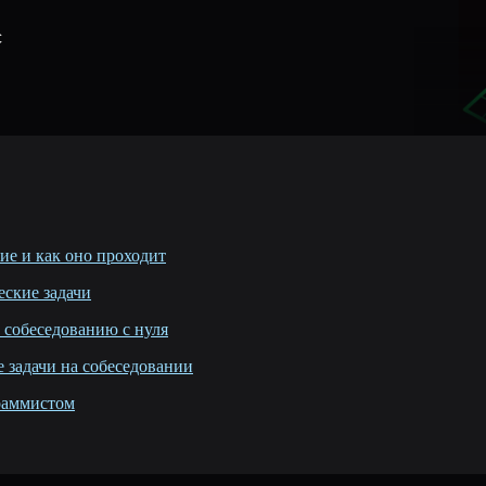
с
ие и как оно проходит
еские задачи
 собеседованию с нуля
 задачи на собеседовании
раммистом