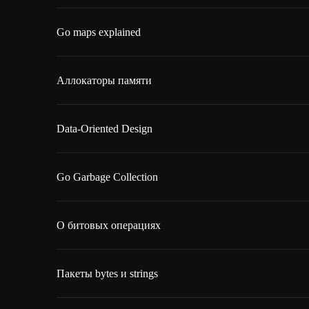
Go maps explained
Аллокаторы памяти
Data-Oriented Design
Go Garbage Collection
О битовых операциях
Пакеты bytes и strings