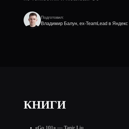
Подготовил:
Владимир Балун, ex-TeamLead в Яндекс
КНИГИ
«Go 101» — Tapir Liu