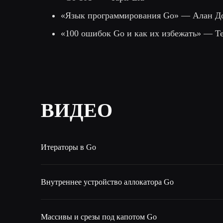
«Язык программирования Go» — Алан До
«100 ошибок Go и как их избежать» — 
ВИДЕО
Итераторы в Go
Внутреннее устройство аллокатора Go
Массивы и срезы под капотом Go