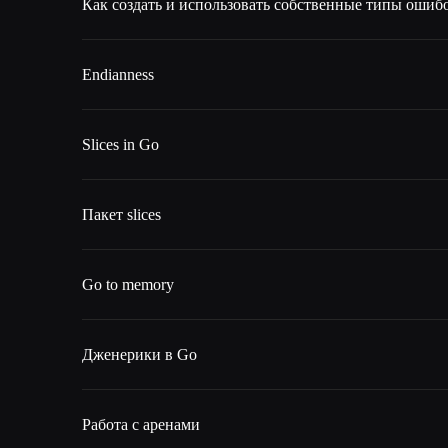
Как создать и использовать собственные типы ошиб
Endianness
Slices in Go
Пакет slices
Go to memory
Дженерики в Go
Работа с аренами