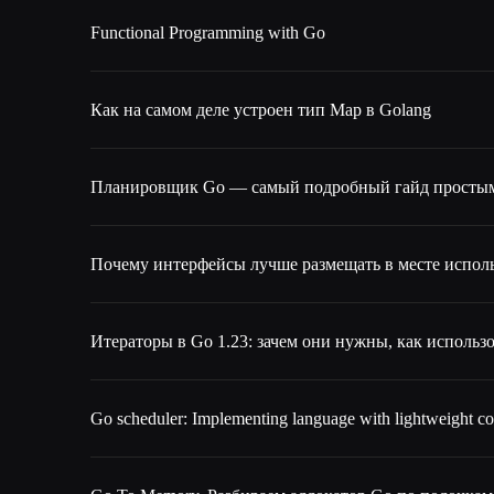
Functional Programming with Go
Как на самом деле устроен тип Map в Golang
Планировщик Go — самый подробный гайд просты
Почему интерфейсы лучше размещать в месте испол
Итераторы в Go 1.23: зачем они нужны, как использо
Go scheduler: Implementing language with lightweight c