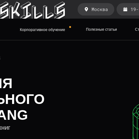
Полезные статьи
С
Корпоративное обучение
g
ЛЯ
ЬНОГО
ANG
книг