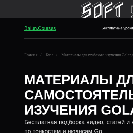
Balun.Courses
Бесплатные уроки
Главная
/
Блог
/
Материалы для глубокого изучения Golan
МАТЕРИАЛЫ Д
САМОСТОЯТЕЛ
ИЗУЧЕНИЯ GOL
Бесплатная подборка видео, статей и 
по тонкостям и нюансам Go