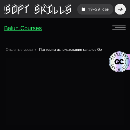
Balun.Courses
Balun.Courses
Открытые уроки
Паттерны использования каналов Go