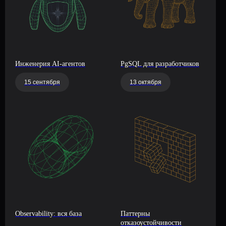
Инженерия AI-агентов
PgSQL для разработчиков
15 сентября
13 октября
Observability: вся база
Паттерны
отказоустойчивости