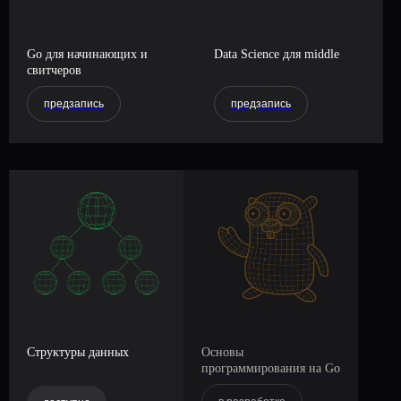
Go для начинающих и
Data Science для middle
свитчеров
предзапись
предзапись
Структуры данных
Основы
программирования на Go