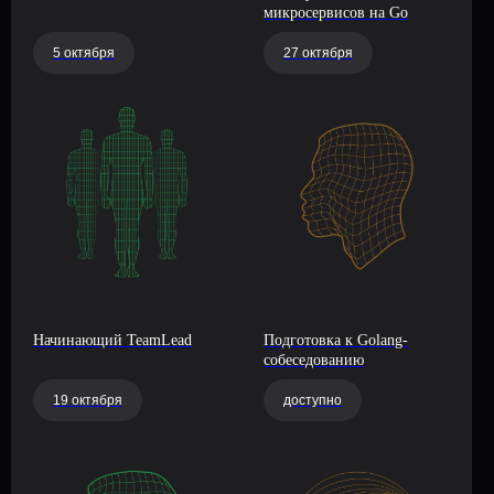
микросервисов на Go
5 октября
27 октября
Начинающий TeamLead
Подготовка к Golang-
собеседованию
19 октября
доступно