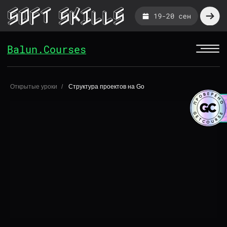
Balun.Courses
Balun.Courses
Открытые уроки
Структура проектов на Go