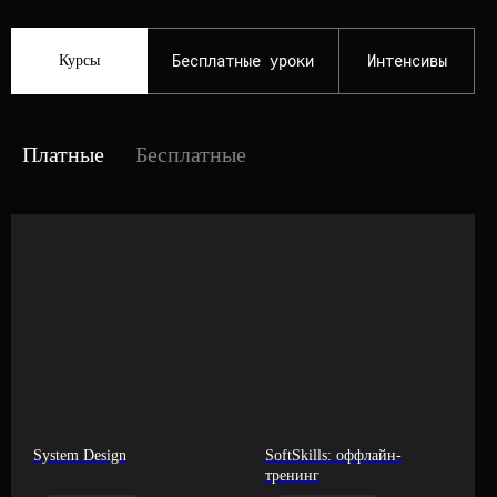
Бесплатные уроки
Интенсивы
Курсы
Платные
Бесплатные
System Design
SoftSkills: оффлайн-
тренинг