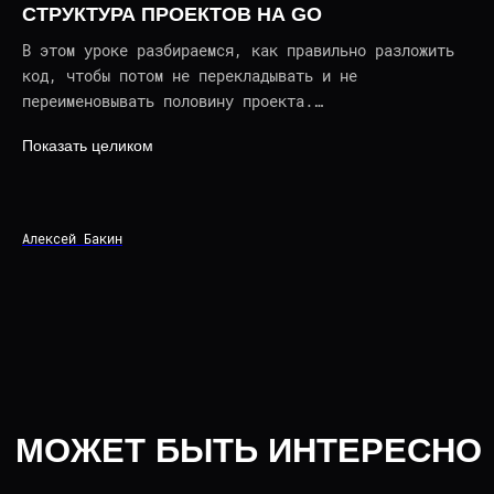
СТРУКТУРА ПРОЕКТОВ НА GO
В этом уроке разбираемся, как правильно разложить
код, чтобы потом не перекладывать и не
переименовывать половину проекта.
Показать целиком
Отлично подойдет
для начинающих Golang-
разработчиков
.
МОЖЕТ БЫТЬ ИНТЕРЕСНО
Алексей Бакин