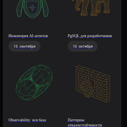
Инженерия AI-агентов
PgSQL для разработчиков
15 сентября
13 октября
Observability: вся база
Паттерны
отказоустойчивости