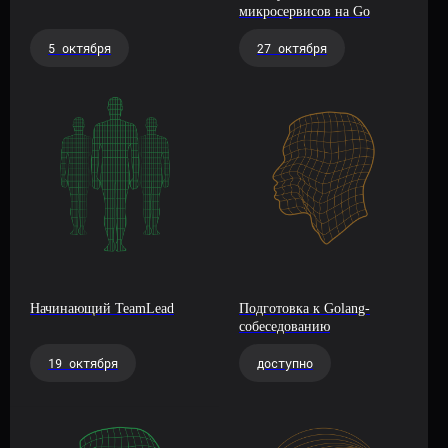
микросервисов на Go
5 октября
27 октября
Начинающий TeamLead
Подготовка к Golang-
собеседованию
19 октября
доступно