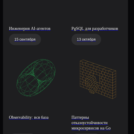
Инженерия AI-агентов
PgSQL для разработчиков
15 сентября
13 октября
Observability: вся база
Паттерны
отказоустойчивости
микросервисов на Go