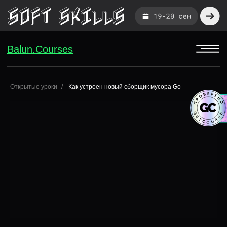
Balun.Courses
Balun.Courses
Открытые уроки
Как устроен новый сборщик мусора Go