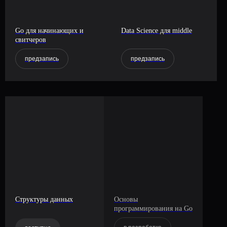
Go для начинающих и
Data Science для middle
свитчеров
предзапись
предзапись
Структуры данных
Основы
программирования на Go