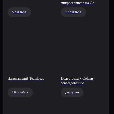
микросервисов на Go
5 октября
27 октября
Начинающий TeamLead
Подготовка к Golang-
собеседованию
19 октября
доступно