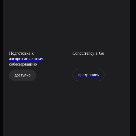
Подготовка к
Concurrency в Go
алгоритмическому
собеседованию
предзапись
доступно