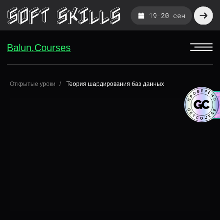
Balun.Courses
Balun.Courses
Открытые уроки
Теория шардирования баз данных