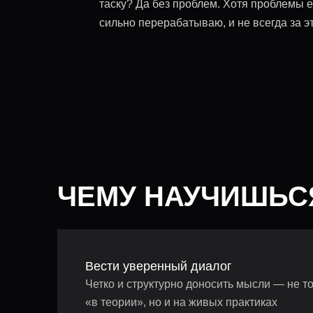
таску? Да без проблем. Хотя проблемы е
сильно перерабатываю, и не всегда за э
ЧЕМУ НАУЧИШЬС
Вести уверенный диалог
Четко и структурно доносить мысли — не т
«в теории», но и на живых практиках