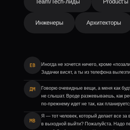
Team/Tech-лиды
Product'ы
Инженеры
Архитекторы
Иногда не хочется ничего, кроме «позали
Задачки висят, а ты из телефона вылез
Говорю очевидные вещи, а меня как буд
не слышат. Вроде разжевываешь, как реб
по-прежнему идет не так, как планируетс
Я — тот человек, который делает все за 
в выходной выйти? Пожалуйста. Надо п