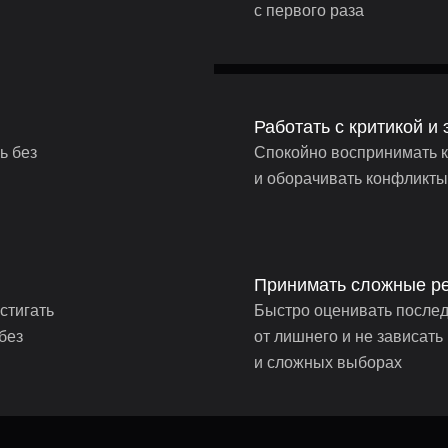
с первого раза
Работать с критикой и
ь без
Спокойно воспринимать к
и оборачивать конфликты
Принимать сложные р
стигать
Быстро оценивать послед
без
от лишнего и не зависать
и сложных выборах