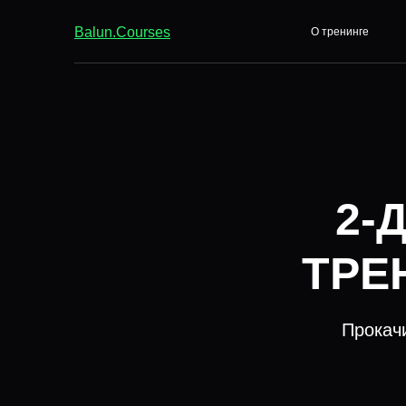
Balun.Courses
О тренинге
2-
ТРЕ
Прокачи