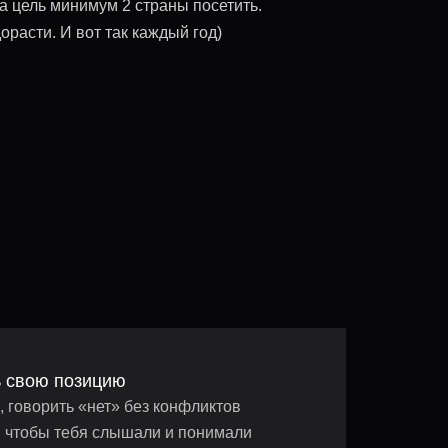
а цель минимум 2 страны посетить.
орасти. И вот так каждый год)
ь свою позицию
 говорить «нет» без конфликтов
к, чтобы тебя слышали и понимали