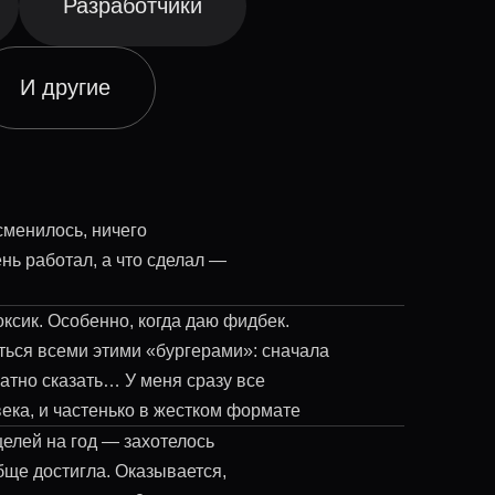
Разработчики
И другие
сменилось, ничего
нь работал, а что сделал —
токсик. Особенно, когда даю фидбек.
ться всеми этими «бургерами»: сначала
ратно сказать… У меня сразу все
ека, и частенько в жестком формате
целей на год — захотелось
бще достигла. Оказывается,