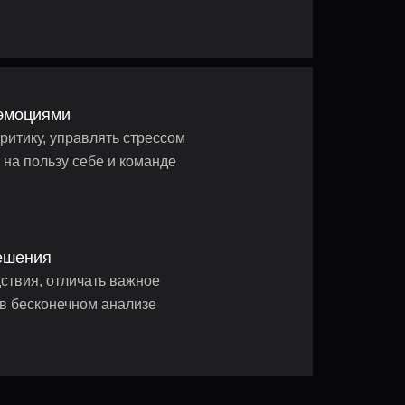
 эмоциями
ритику, управлять стрессом
 на пользу себе и команде
ешения
ствия, отличать важное
 в бесконечном анализе