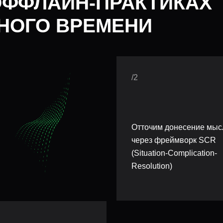
 ОФФЛАЙН-ПРАКТИКАХ
НОГО ВРЕМЕНИ
/2
Отточим донесение мыс
через фреймворк SCR
(Situation-Complication-
Resolution)