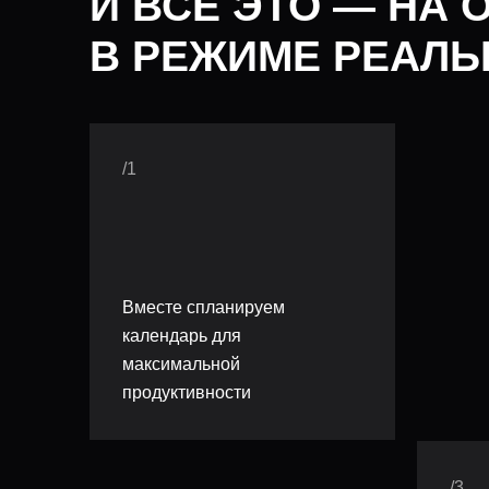
И ВСЕ ЭТО — НА
В РЕЖИМЕ РЕАЛЬ
/1
Вместе спланируем
календарь для
максимальной
продуктивности
/3