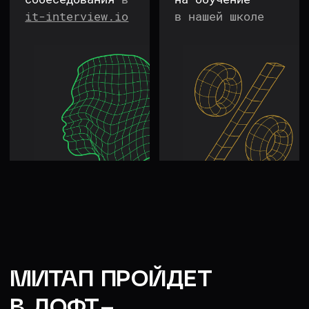
// Предварительная концепция зала
для конференции. Итоговое
оформление может отличаться
ПОДРОБНЕЕ
О СПИКЕРАХ