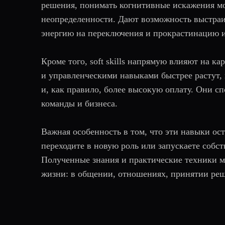
решения, понимать когнитивные искажения мо
неопределенности. Дают возможность выстраив
энергию на переключения и прокрастинацию и
Кроме того, soft skills напрямую влияют на
и управленческими навыками быстрее растут, 
и, как правило, более высокую оплату. Они сп
команды и бизнеса.
Важная особенность в том, что эти навыки ос
переходите в новую роль или запускаете собств
Полученные знания и практические техники мо
жизни: в общении, отношениях, принятии ре