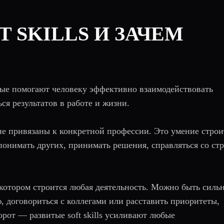
FT SKILLS И ЗАЧЕМ
орые помогают человеку эффективно взаимодействовать
ся результатов в работе и жизни.
не привязаны к конкретной профессии. Это умение строи
 понимать других, принимать решения, справляться со ст
а котором строится любая деятельность. Можно быть сил
, договориться с коллегами или расставить приоритеты,
борот — развитые soft skills усиливают любые