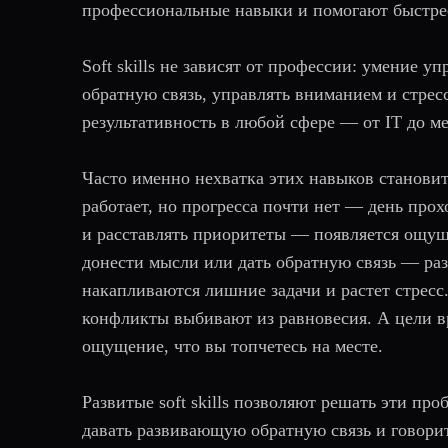
профессиональные навыки и помогают быстрее
Soft skills не зависят от профессии: умение у
обратную связь, управлять вниманием и стре
результативность в любой сфере — от IT до м
Часто именно нехватка этих навыков станови
работает, но прогресса почти нет — день прох
и расставлять приоритеты — появляется ощуще
донести мысли или дать обратную связь — раз
накапливаются лишние задачи и растет стрес
конфликты выбивают из равновесия. А цели вр
ощущение, что вы топчетесь на месте.
Развитые soft skills позволяют решать эти пр
давать развивающую обратную связь и говори