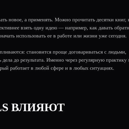
ть новое, а применять. Можно прочитать десятки книг, 
фективнее взять одну идею — например, как давать обрат
начать использовать ее в работе или жизни уже сегодня.
пливаются: становится проще договариваться с людьми,
дела до результата. Именно через регулярную практику s
орый работает в любой сфере и в любых ситуациях.
LLS ВЛИЯЮТ