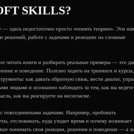
OFT SKILLS?
ику — здесь недостаточно просто «понять теорию». Эти н
и решений, работе с задачами и реакциях на сложные
но читать книги и разбирать реальные примеры — это да
ние и поведение. Полезно ходить на тренинги и курсы,
трументы: как давать обратную связь, вести диалог, упра
ми людьми и осознанно наблюдать за тем, как вы ведете
ысль, как вы реагируете на несогласие.
 с повседневными задачами. Например, пробовать
еты, отслеживать, куда уходит время и почему возникает
чше понимать свои реакции, решения и поведение — а зн