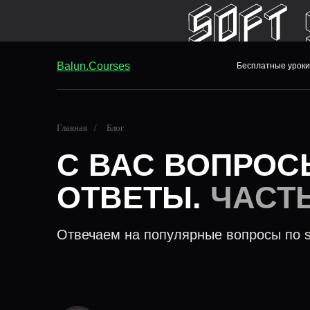
Balun.Courses
Бесплатные уроки
Главная
/
Блог
С ВАС ВОПРОС
ОТВЕТЫ.
ЧАСТЬ
Отвечаем на популярные вопросы по sof