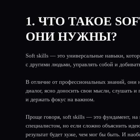
1. ЧТО ТАКОЕ SO
ОНИ НУЖНЫ?
Soft skills — это универсальные навыки, кот
с другими людьми, управлять собой и добивать
В отличие от профессиональных знаний, они 
диалог, ясно доносить свои мысли, слушать и
и держать фокус на важном.
Проще говоря, soft skills — это фундамент, н
специалистом, но если сложно объяснить идею
результат будет хуже, чем мог бы быть. И нао