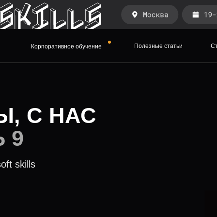
Полезные статьи
С
Корпоративное обучение
Ы, С НАС
 9
t skills