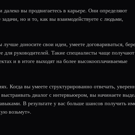
 и далеко вы продвигаетесь в карьере. Они определяют
 задачи, но и то, как вы взаимодействуете с людьми,
вы лучше доносите свои идеи, умеете договариваться, бер
нее для руководителей. Такие специалисты чаще получают
ектах и в итоге выходят на более высокооплачиваемые
иях. Когда вы умеете структурированно отвечать, уверен
 выстраивать диалог с интервьюером, вы начинаете выде
авыками. В результате у вас больше шансов получить им
кую возьмут».