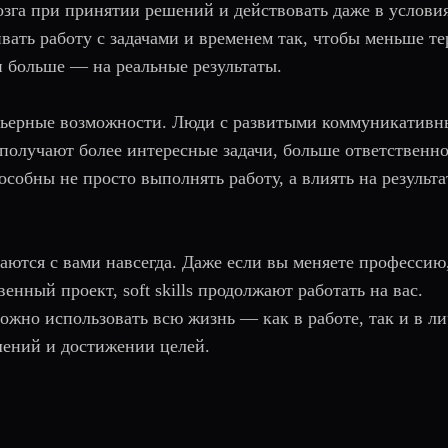
зга при принятии решений и действовать даже в услови
ать работу с задачами и временем так, чтобы меньше те
 больше — на реальные результаты.
 карьерные возможности. Люди с развитыми коммуникатив
получают более интересные задачи, больше ответственн
особны не просто выполнять работу, а влиять на результа
таются с вами навсегда. Даже если вы меняете профессию
енный проект, soft skills продолжают работать на вас.
жно использовать всю жизнь — как в работе, так и в л
шений и достижении целей.