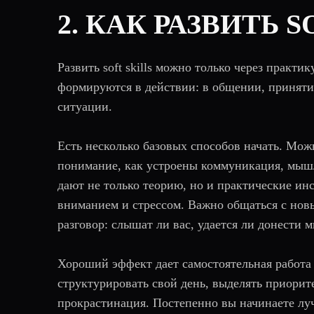
2. КАК РАЗВИТЬ S
Развить soft skills можно только через практ
формируются в действии: в общении, приняти
ситуации.
Есть несколько базовых способов начать. Мож
понимание, как устроены коммуникация, мышле
дают не только теорию, но и практические инс
вниманием и стрессом. Важно общаться с новы
разговор: слышат ли вас, удается ли донести м
Хороший эффект дает самостоятельная работа
структурировать свой день, выделять приорит
прокрастинация. Постепенно вы начинаете лу