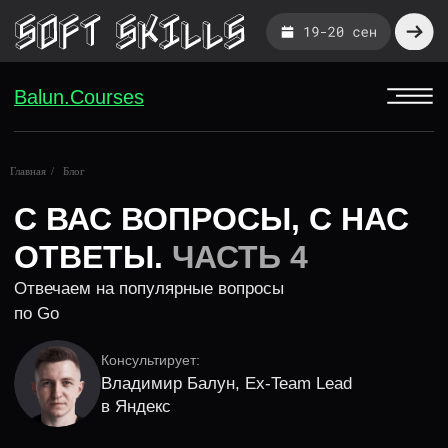
Balun.Courses
С ВАС ВОПРОСЫ, С НАС
Главная
/
Блог
ОТВЕТЫ.
ЧАСТЬ 4
Отвечаем на популярные вопросы
по Go
Консультирует:
Владимир Балун, Ex-Team Lead
в Яндекс