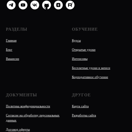
РАЗДЕЛЫ
ОБУЧЕНИЕ
Главная
Курсы
Блог
Открытые уроки
Вакансии
Интенсивы
Бесплатные уроки в записи
Корпоративное обучение
ДОКУМЕНТЫ
ДРУГОЕ
Политика конфиденциальности
Карта сайта
Согласие на обработку персональных
Разработка сайта
данных
Договор оферты