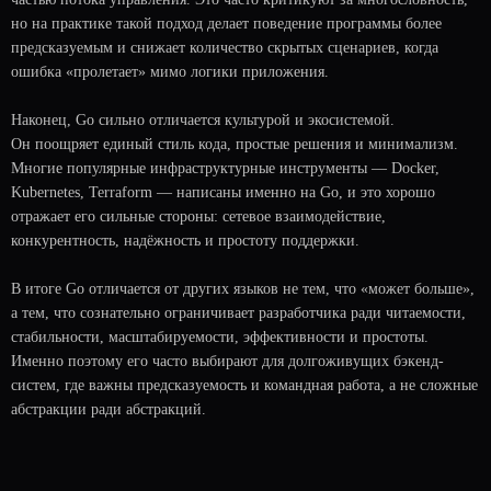
но на практике такой подход делает поведение программы более
предсказуемым и снижает количество скрытых сценариев, когда
ошибка «пролетает» мимо логики приложения.
Наконец, Go сильно отличается культурой и экосистемой.
Он поощряет единый стиль кода, простые решения и минимализм.
Многие популярные инфраструктурные инструменты — Docker,
Kubernetes, Terraform — написаны именно на Go, и это хорошо
отражает его сильные стороны: сетевое взаимодействие,
конкурентность, надёжность и простоту поддержки.
В итоге Go отличается от других языков не тем, что «может больше»,
а тем, что сознательно ограничивает разработчика ради читаемости,
стабильности, масштабируемости, эффективности и простоты.
Именно поэтому его часто выбирают для долгоживущих бэкенд-
систем, где важны предсказуемость и командная работа, а не сложные
абстракции ради абстракций.