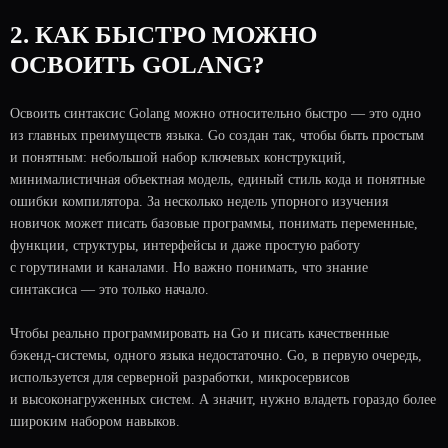
2. КАК БЫСТРО МОЖНО
ОСВОИТЬ GOLANG?
Освоить синтаксис Golang можно относительно быстро — это одно
из главных преимуществ языка. Go создан так, чтобы быть простым
и понятным: небольшой набор ключевых конструкций,
минималистичная объектная модель, единый стиль кода и понятные
ошибки компилятора. За несколько недель упорного изучения
новичок может писать базовые программы, понимать переменные,
функции, структуры, интерфейсы и даже простую работу
с горутинами и каналами. Но важно понимать, что знание
синтаксиса — это только начало.
Чтобы реально программировать на Go и писать качественные
бэкенд-системы, одного языка недостаточно. Go, в первую очередь,
используется для серверной разработки, микросервисов
и высоконагруженных систем. А значит, нужно владеть гораздо более
широким набором навыков.