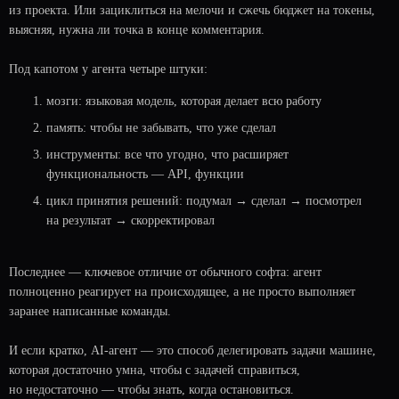
из проекта. Или зациклиться на мелочи и сжечь бюджет на токены,
выясняя, нужна ли точка в конце комментария.
Под капотом у агента четыре штуки:
мозги: языковая модель, которая делает всю работу
память: чтобы не забывать, что уже сделал
инструменты: все что угодно, что расширяет
функциональность — API, функции
цикл принятия решений: подумал → сделал → посмотрел
на результат → скорректировал
Последнее — ключевое отличие от обычного софта: агент
полноценно реагирует на происходящее, а не просто выполняет
заранее написанные команды.
И если кратко, AI-агент — это способ делегировать задачи машине,
которая достаточно умна, чтобы с задачей справиться,
но недостаточно — чтобы знать, когда остановиться.