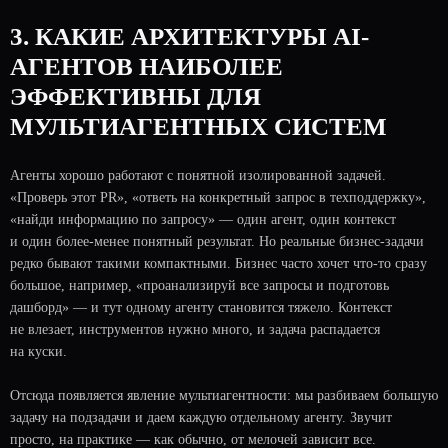
3. КАКИЕ АРХИТЕКТУРЫ AI-
АГЕНТОВ НАИБОЛЕЕ
ЭФФЕКТИВНЫ ДЛЯ
МУЛЬТИАГЕНТНЫХ СИСТЕМ
Агенты хорошо работают с понятной изолированной задачей.
«Проверь этот PR», «ответь на конкретный запрос в техподдержку»,
«найди информацию по запросу» — один агент, один контекст
и один более-менее понятный результат. Но реальные бизнес-задачи
редко бывают такими компактными. Бизнес часто хочет что-то сразу
большое, например, «проанализируй все запросы и подготовь
дашборд» — и тут одному агенту становится тяжело. Контекст
не влезает, инструментов нужно много, и задача распадается
на куски.
Отсюда появляется явление мультиагентности: мы разбиваем большую
задачу на подзадачи и даем каждую отдельному агенту. Звучит
просто, на практике — как обычно, от мелочей зависит все.