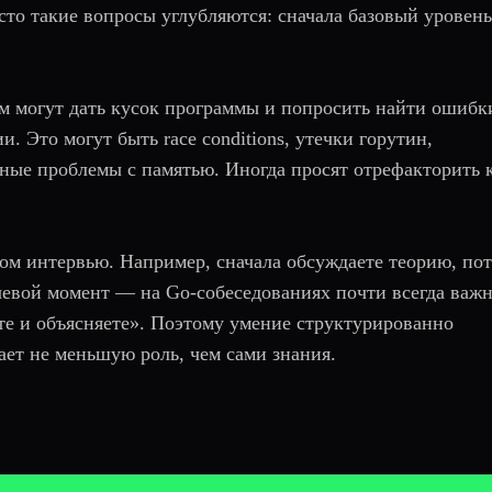
сто такие вопросы углубляются: сначала базовый уровень
м могут дать кусок программы и попросить найти ошибк
. Это могут быть race conditions, утечки горутин,
ные проблемы с памятью. Иногда просят отрефакторить 
ном интервью. Например, сначала обсуждаете теорию, по
лючевой момент — на Go-собеседованиях почти всегда важ
ете и объясняете». Поэтому умение структурированно
ает не меньшую роль, чем сами знания.