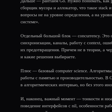
Дальше — рантайм Go. Нужно понимать, как ра
сборщик мусора и аллокатор, что такое stack 
вопросы не на уровне определения, а на уровн
системе».
Отдельный большой блок — concurrency. Это 
синхронизации, каналы, работу с context, ош
их предотвращения. Причем не в теории, а че
и какие решения выбираете.
Плюс — базовый computer science. Алгоритмы
работы с памятью и производительностью. В G
в алгоритмических интервью, но без этого ин
И, наконец, важный момент — тонкости и ню
поведение интерфейсов с nil, особенности рабо