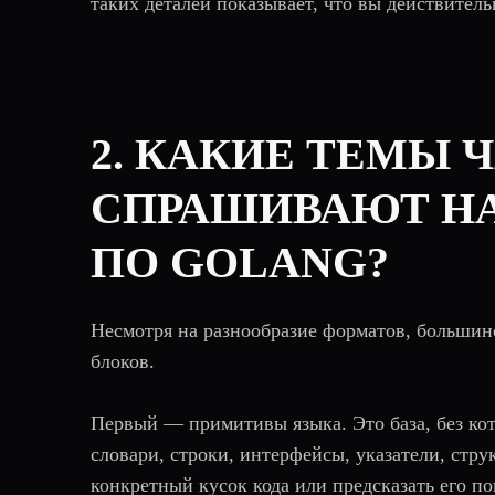
таких деталей показывает, что вы действитель
2. КАКИЕ ТЕМЫ 
СПРАШИВАЮТ Н
ПО GOLANG?
Несмотря на разнообразие форматов, большин
блоков.
Первый — примитивы языка. Это база, без кот
словари, строки, интерфейсы, указатели, стру
конкретный кусок кода или предсказать его п