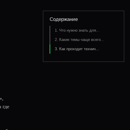
Содержание
1. Что нужно знать для...
2. Какие темы чаще всего...
3. Как проходит технич...
»,
а где