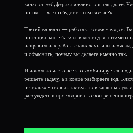
канал от небуферизированного и так далее. Ча
потом — «а что будет в этом случае?».
Третий вариант — работа с готовым кодом. Ва
потенциальные баги или места для оптимизации
неправильная работа с каналами или неочевид
и объяснить, почему вы делаете именно так.
И довольно часто все это комбинируется в од
решаете задачу, а в конце разбираете код. К
не только «что вы знаете», но и «как вы дума
рассуждать и проговаривать свои решения игр