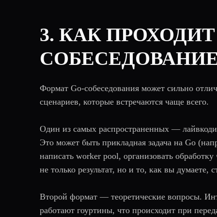
3. КАК ПРОХОДИ
СОБЕСЕДОВАНИЕ
Формат Go-собеседования может сильно отлич
сценариев, которые встречаются чаще всего.
Один из самых распространенных — лайвкодинг
Это может быть прикладная задача на Go (напр
написать worker pool, организовать обработку
не только результат, но и то, как вы думаете,
Второй формат — теоретические вопросы. Инте
работают гоуртины, что происходит при перед