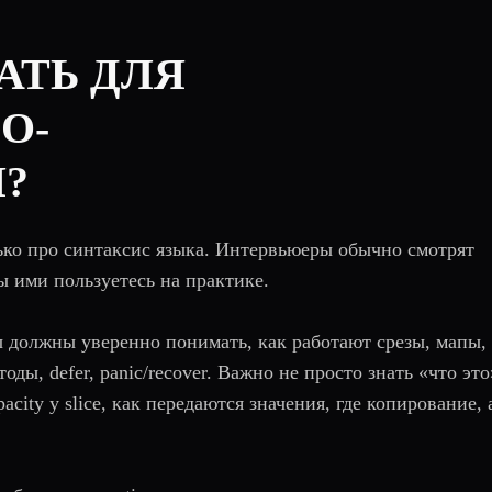
АТЬ ДЛЯ
O-
?
ько про синтаксис языка. Интервьюеры обычно смотрят
ы ими пользуетесь на практике.
 должны уверенно понимать, как работают срезы, мапы,
ды, defer, panic/recover. Важно не просто знать «что это
acity у slice, как передаются значения, где копирование, 