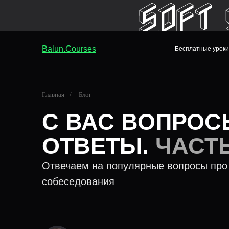
Balun.Courses
Бесплатные уроки
Главная
/
Блог
С ВАС ВОПРОС
ОТВЕТЫ.
ЧАСТЬ
Отвечаем на популярные вопросы про
собеседования