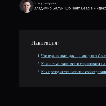
Консультирует:
Владимир Балун, Ex-Team Lead в Яндек
Навигация:
Что нужно знать для прохождения Go-с
Какие темы чаще всего спрашивают на 
Как проходит техническое собеседован