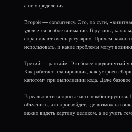
а не определения.
Второй — concurrency. Это, по сути, «визитн
уделяется особое внимание. Горутины, канал
спрашивают очень регулярно. Причем важно не 
использовать, и какие проблемы могут возник
Третий — рантайм. Это более продвинутый уро
Как работает планировщик, как устроен сборщ
капотом» при выполнении кода. Даже базовое
В реальности вопросы часто комбинируются. Н
объяснить, что произойдет, где возможна гон
важно видеть картину целиком, а не учить те