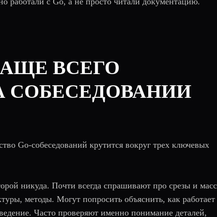
но работали с Go, а не просто читали документацию.
ЧАЩЕ ВСЕГО
А СОБЕСЕДОВАНИИ
ство Go-собеседований крутится вокруг трех ключевых
орой никуда. Почти всегда спрашивают про срезы и мас
ктуры, методы. Могут попросить объяснить, как работает
оведение. Часто проверяют именно понимание деталей,