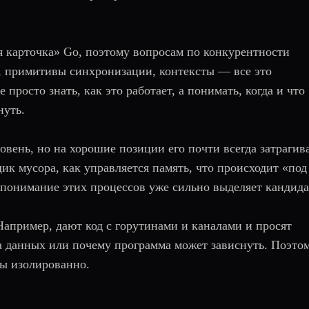
ая карточка» Go, поэтому вопросам по конкурентности
ы, примитивы синхронизации, контексты — все это
просто знать, как это работает, а понимать, когда и что
нуть.
вень, но на хорошие позиции его почти всегда затрагив
ик мусора, как управляется память, что происходит «под
 понимание этих процессов уже сильно выделяет кандида
апример, дают код с горутинами и каналами и просят
ка данных или почему программа может зависнуть. Поэто
мы изолированно.